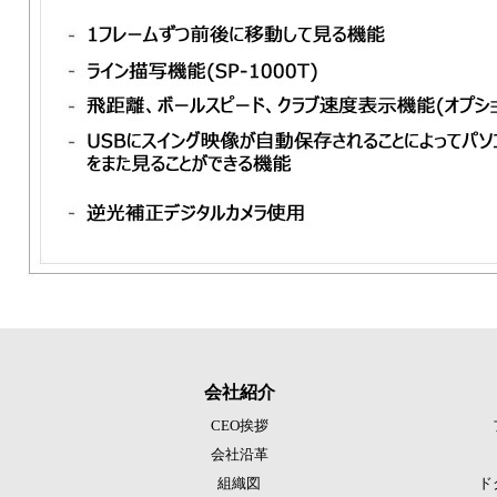
会社紹介
CEO挨拶
会社沿革
組織図
ド